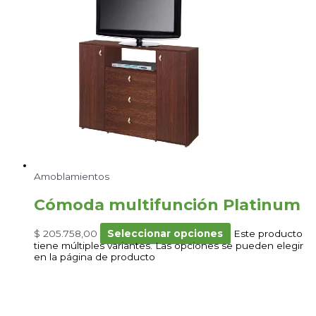
Amoblamientos
Cómoda multifunción Platinum
$
205.758,00
Seleccionar opciones
Este producto
tiene múltiples variantes. Las opciones se pueden elegir
en la página de producto