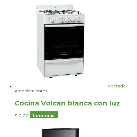
Agotado
Amoblamientos
Cocina Volcan blanca con luz
$
0,00
Leer más