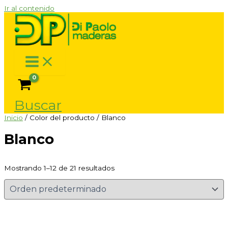
Ir al contenido
Buscar
Inicio
/ Color del producto / Blanco
Blanco
Mostrando 1–12 de 21 resultados