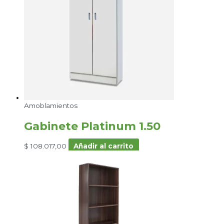
Amoblamientos
Gabinete Platinum 1.50
$
108.017,00
Añadir al carrito