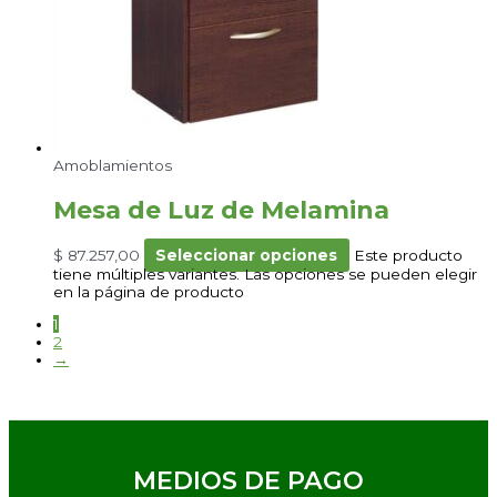
Amoblamientos
Mesa de Luz de Melamina
$
87.257,00
Seleccionar opciones
Este producto
tiene múltiples variantes. Las opciones se pueden elegir
en la página de producto
1
2
→
MEDIOS DE PAGO