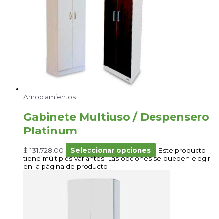
Amoblamientos
Gabinete Multiuso / Despensero
Platinum
$
131.728,00
Seleccionar opciones
Este producto
tiene múltiples variantes. Las opciones se pueden elegir
en la página de producto