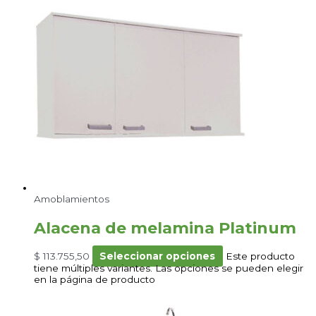
Amoblamientos
Alacena de melamina Platinum
$
113.755,50
Seleccionar opciones
Este producto
tiene múltiples variantes. Las opciones se pueden elegir
en la página de producto