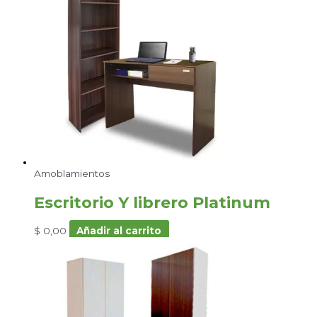
Amoblamientos
Escritorio Y librero Platinum
$
0,00
Añadir al carrito