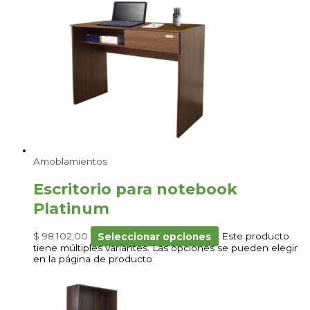
Amoblamientos
Escritorio para notebook
Platinum
$
98.102,00
Seleccionar opciones
Este producto
tiene múltiples variantes. Las opciones se pueden elegir
en la página de producto