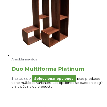
Amoblamientos
Duo Multiforma Platinum
$
73.306,00
Seleccionar opciones
Este producto
tiene múltiples variantes. Las opciones se pueden elegir
en la página de producto