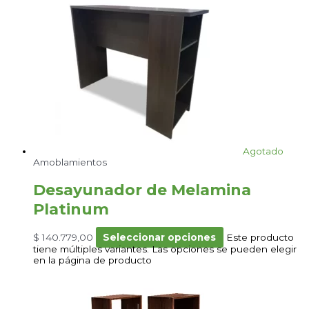
Agotado
Amoblamientos
Desayunador de Melamina
Platinum
$
140.779,00
Seleccionar opciones
Este producto
tiene múltiples variantes. Las opciones se pueden elegir
en la página de producto