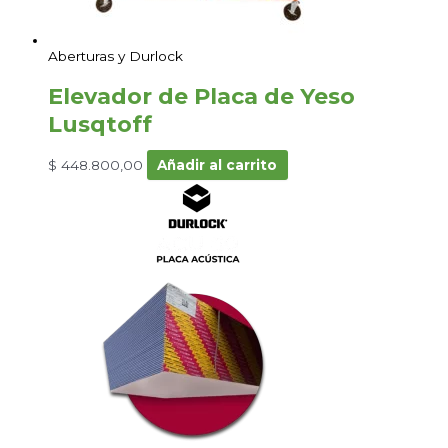
Aberturas y Durlock
Elevador de Placa de Yeso
Lusqtoff
$
448.800,00
Añadir al carrito