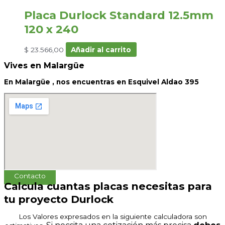
Placa Durlock Standard 12.5mm
120 x 240
$
23.566,00
Añadir al carrito
Vives en Malargüe
En Malargüe , nos encuentras en Esquivel Aldao 395
Contacto
Calcula cuantas placas necesitas para
tu proyecto Durlock
Los Valores expresados en la siguiente calculadora son