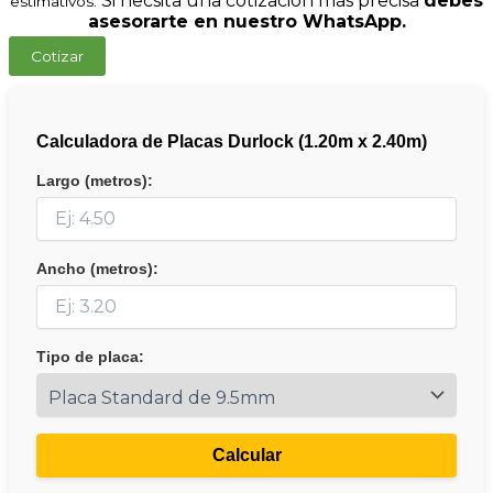
Si necsita una cotización más precisa
debes
estimativos.
asesorarte en nuestro WhatsApp.
Cotizar
Calculadora de Placas Durlock (1.20m x 2.40m)
Largo (metros):
Ancho (metros):
Tipo de placa:
Calcular